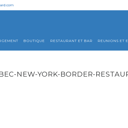
nard.com
RGEMENT
BOUTIQUE
RESTAURANT ET BAR
REUNIONS ET 
BEC-NEW-YORK-BORDER-RESTAUR