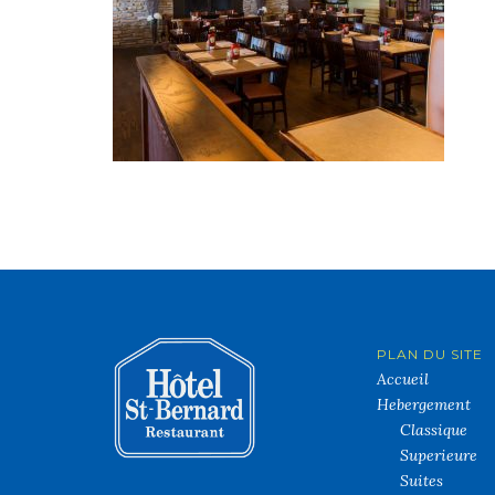
PLAN DU SITE
Accueil
Hebergement
Classique
Superieure
Suites