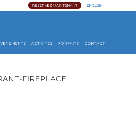
RÉSERVEZ MAINTENANT
ENGLISH
EVENEMENTS
ACTIVITÉS
FORFAITS
CONTACT
ANT-FIREPLACE